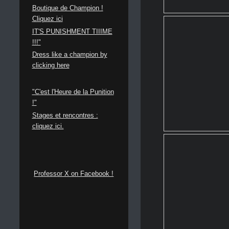
Boutique de Champion !
Cliquez ici
IT'S PUNISHMENT TIIIME
!!!"
Dress like a champion by
clicking here
"C'est l'Heure de la Punition
!"
S
tages et rencontres :
cliquez ici.
Professor X on Facebook !