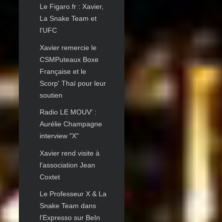
Le Figaro.fr : Xavier,
La Snake Team et
l'UFC
Xavier remercie le
CSMPuteaux Boxe
Française et le
Scorp' Thaï pour leur
soutien
Radio LE MOUV' :
Aurélie Champagne
interview "X"
Xavier rend visite à
l'association Jean
Coxtet
Le Professeur X & La
Snake Team dans
l'Expresso sur BeIn