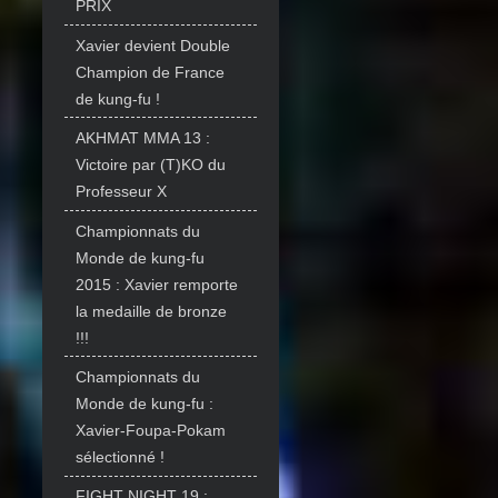
PRIX
Xavier devient Double
Champion de France
de kung-fu !
AKHMAT MMA 13 :
Victoire par (T)KO du
Professeur X
Championnats du
Monde de kung-fu
2015 : Xavier remporte
la medaille de bronze
!!!
Championnats du
Monde de kung-fu :
Xavier-Foupa-Pokam
sélectionné !
FIGHT NIGHT 19 :