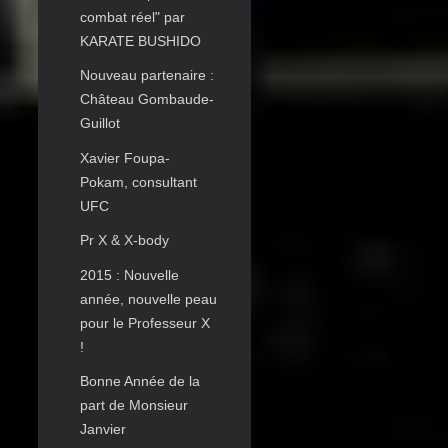
combat réel" par
KARATE BUSHIDO
Nouveau partenaire :
Château Gombaude-
Guillot
Xavier Foupa-
Pokam, consultant
UFC
Pr X & X-body
2015 : Nouvelle
année, nouvelle peau
pour le Professeur X
!
Bonne Année de la
part de Monsieur
Janvier