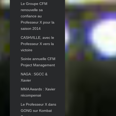
Le Groupe CFM
renouvelle sa
confiance au
Professeur X pour la
saison 2014
CASHVILLE, avec le
Professeur X vers la
victoire
Soirée annuelle CFM
Project Management
NAGA : SGCC &
Xavier
MMA Awards : Xavier
récompensé
Le Professeur X dans
GONG sur Kombat