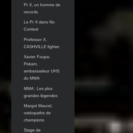
Pr X, un homme de
records
Le Pr X dans No
Contest
Professor X,
CASHVILLE fighter.
Xavier Foupa-
Pokam,
ambassadeur UHS
du MMA
MMA : Les plus
grandes légendes
Margot Maurel,
ostéopathe de
champions
Stage de