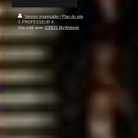
Version imprimable
|
Plan du site
© PROFESSEUR X
Site créé avec
IONOS MyWebsite