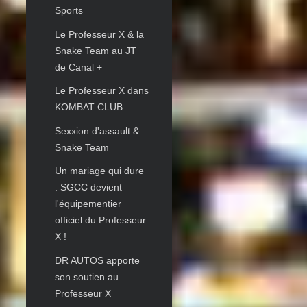
Sports
Le Professeur X & la
Snake Team au JT
de Canal +
Le Professeur X dans
KOMBAT CLUB
Sexxion d'assault &
Snake Team
Un mariage qui dure
: SGCC devient
l'équipementier
officiel du Professeur
X !
DR AUTOS apporte
son soutien au
Professeur X