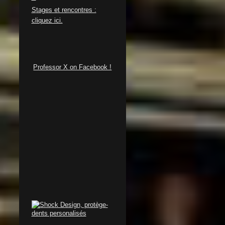
S
tages et rencontres :
cliquez ici.
Professor X on Facebook !