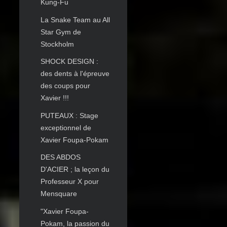
Kung-Fu
La Snake Team au All
Star Gym de
Stockholm
SHOCK DESIGN :
des dents à l'épreuve
des coups pour
Xavier !!!
PUTEAUX : Stage
exceptionnel de
Xavier Foupa-Pokam
DES ABDOS
D'ACIER ; la leçon du
Professeur X pour
Mensquare
"Xavier Foupa-
Pokam, la passion du