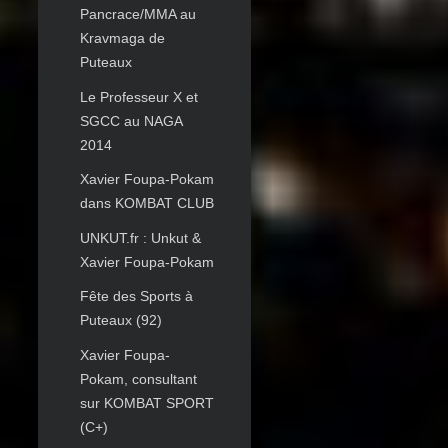
Pancrace/MMA au
Kravmaga de
Puteaux
Le Professeur X et
SGCC au NAGA
2014
Xavier Foupa-Pokam
dans KOMBAT CLUB
UNKUT.fr : Unkut &
Xavier Foupa-Pokam
Fête des Sports à
Puteaux (92)
Xavier Foupa-
Pokam, consultant
sur KOMBAT SPORT
(C+)