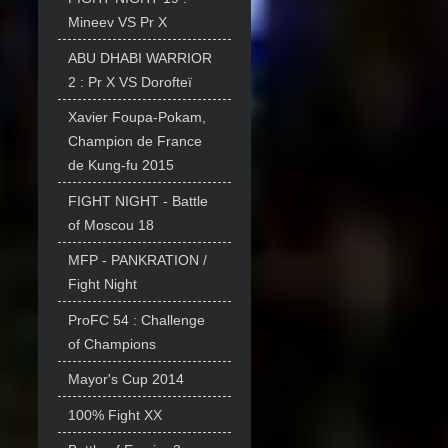
Mineev VS Pr X
ABU DHABI WARRIOR
2 : Pr X VS Dorofteï
Xavier Foupa-Pokam,
Champion de France
de Kung-fu 2015
FIGHT NIGHT - Battle
of Moscou 18
MFP - PANKRATION /
Fight Night
ProFC 54 : Challenge
of Champions
Mayor's Cup 2014
100% Fight XX