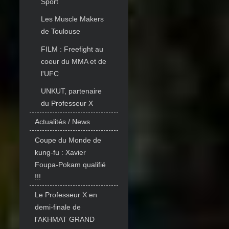
Sport
Les Muscle Makers
de Toulouse
FILM : Freefight au
coeur du MMA et de
l'UFC
UNKUT, partenaire
du Professeur X
Actualités / News
Coupe du Monde de
kung-fu : Xavier
Foupa-Pokam qualifié
!!!
Le Professeur X en
demi-finale de
l'AKHMAT GRAND