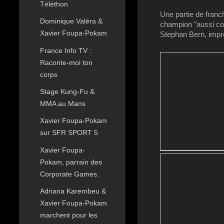
Téléthon
Une partie de franch
Dominique Valéra &
champion "aussi co
Xavier Foupa-Pokam
Stephan Bern, impre
France Info TV :
Raconte-moi ton
corps
Stage Kung-Fu &
MMA au Mans
Xavier Foupa-Pokam
sur SFR SPORT 5
Xavier Foupa-
Pokam, parrain des
Corporate Games.
Adriana Karembeu &
Xavier Foupa-Pokam
marchent pour les