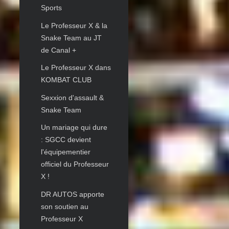
Sports
Le Professeur X & la
Snake Team au JT
de Canal +
Le Professeur X dans
KOMBAT CLUB
Sexxion d'assault &
Snake Team
Un mariage qui dure
: SGCC devient
l'équipementier
officiel du Professeur
X !
DR AUTOS apporte
son soutien au
Professeur X