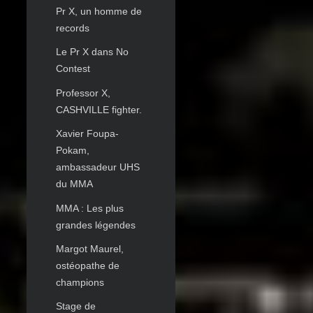
Pr X, un homme de
records
Le Pr X dans No
Contest
Professor X,
CASHVILLE fighter.
Xavier Foupa-
Pokam,
ambassadeur UHS
du MMA
MMA : Les plus
grandes légendes
Margot Maurel,
ostéopathe de
champions
Stage de