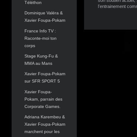
son soutien actuel
Téléthon
l'entrainement comm
Dominique Valéra &
Xavier Foupa-Pokam
France Info TV :
Raconte-moi ton
corps
Stage Kung-Fu &
MMA au Mans
Xavier Foupa-Pokam
sur SFR SPORT 5
Xavier Foupa-
Pokam, parrain des
Corporate Games.
Adriana Karembeu &
Xavier Foupa-Pokam
marchent pour les