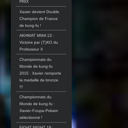
PRIX
Xavier devient Double
Champion de France
de kung-fu !
AKHMAT MMA 13 :
Victoire par (T)KO du
Professeur X
Championnats du
Monde de kung-fu
2015 : Xavier remporte
la medaille de bronze
!!!
Championnats du
Monde de kung-fu :
Xavier-Foupa-Pokam
sélectionné !
FIGHT NIGHT 19 :