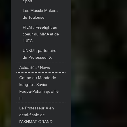
Sport
Les Muscle Makers
de Toulouse
FILM : Freefight au
coeur du MMA et de
l'UFC
UNKUT, partenaire
du Professeur X
Actualités / News
Coupe du Monde de
kung-fu : Xavier
Foupa-Pokam qualifié
!!!
Le Professeur X en
demi-finale de
l'AKHMAT GRAND