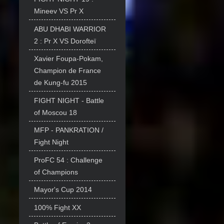
Mineev VS Pr X
ABU DHABI WARRIOR
2 : Pr X VS Dorofteï
Xavier Foupa-Pokam,
Champion de France
de Kung-fu 2015
FIGHT NIGHT - Battle
of Moscou 18
MFP - PANKRATION /
Fight Night
ProFC 54 : Challenge
of Champions
Mayor's Cup 2014
100% Fight XX