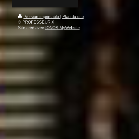
Version imprimable
|
Plan du site
© PROFESSEUR X
Site créé avec
IONOS MyWebsite