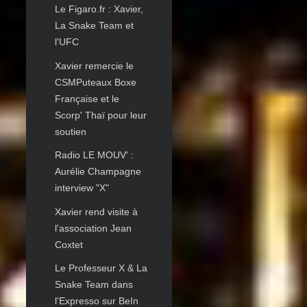
Le Figaro.fr : Xavier,
La Snake Team et
l'UFC
Xavier remercie le
CSMPuteaux Boxe
Française et le
Scorp' Thaï pour leur
soutien
Radio LE MOUV' :
Aurélie Champagne
interview "X"
Xavier rend visite à
l'association Jean
Coxtet
Le Professeur X & La
Snake Team dans
l'Expresso sur BeIn