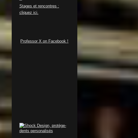
S
tages et rencontres :
cliquez ici.
Professor X on Facebook !