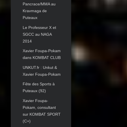
Pancrace/MMA au
Kravmaga de
Puteaux
Le Professeur X et
SGCC au NAGA
2014
Xavier Foupa-Pokam
dans KOMBAT CLUB
UNKUT.fr : Unkut &
Xavier Foupa-Pokam
Fête des Sports à
Puteaux (92)
Xavier Foupa-
Pokam, consultant
sur KOMBAT SPORT
(C+)