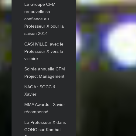
Le Groupe CFM
renouvelle sa
confiance au
Professeur X pour la
saison 2014
CASHVILLE, avec le
Professeur X vers la
victoire
Soirée annuelle CFM
Project Management
NAGA : SGCC &
Xavier
MMA Awards : Xavier
récompensé
Le Professeur X dans
GONG sur Kombat