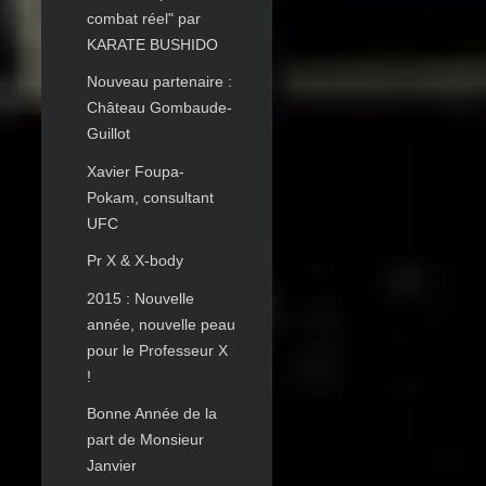
combat réel" par
KARATE BUSHIDO
Nouveau partenaire :
Château Gombaude-
Guillot
Xavier Foupa-
Pokam, consultant
UFC
Pr X & X-body
2015 : Nouvelle
année, nouvelle peau
pour le Professeur X
!
Bonne Année de la
part de Monsieur
Janvier