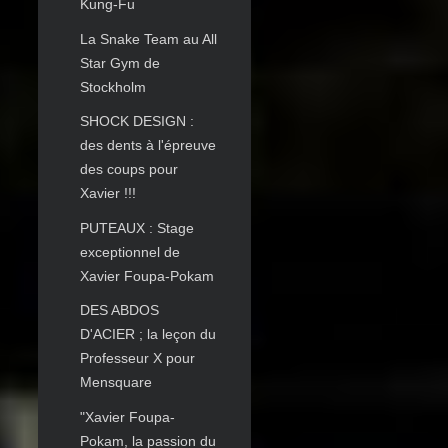
Kung-Fu
La Snake Team au All
Star Gym de
Stockholm
SHOCK DESIGN :
des dents à l'épreuve
des coups pour
Xavier !!!
PUTEAUX : Stage
exceptionnel de
Xavier Foupa-Pokam
DES ABDOS
D'ACIER ; la leçon du
Professeur X pour
Mensquare
"Xavier Foupa-
Pokam, la passion du