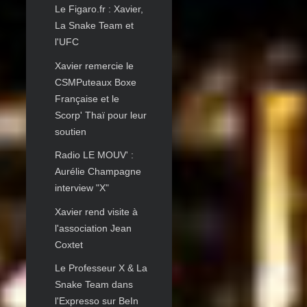
Le Figaro.fr : Xavier,
La Snake Team et
l'UFC
Xavier remercie le
CSMPuteaux Boxe
Française et le
Scorp' Thaï pour leur
soutien
Radio LE MOUV' :
Aurélie Champagne
interview "X"
Xavier rend visite à
l'association Jean
Coxtet
Le Professeur X & La
Snake Team dans
l'Expresso sur BeIn