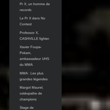
Pr X, un homme de
records
Le Pr X dans No
Contest
Professor X,
CASHVILLE fighter.
Xavier Foupa-
Pokam,
ambassadeur UHS
du MMA
MMA : Les plus
grandes légendes
Margot Maurel,
ostéopathe de
champions
Stage de