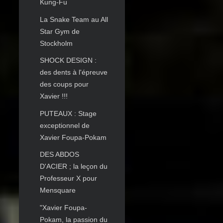
Kung-Fu
La Snake Team au All
Star Gym de
Stockholm
SHOCK DESIGN :
des dents à l'épreuve
des coups pour
Xavier !!!
PUTEAUX : Stage
exceptionnel de
Xavier Foupa-Pokam
DES ABDOS
D'ACIER ; la leçon du
Professeur X pour
Mensquare
"Xavier Foupa-
Pokam, la passion du