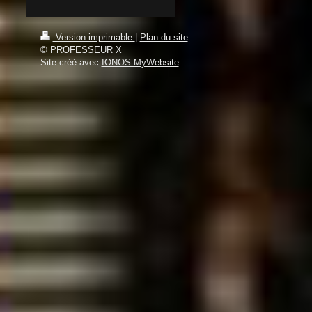
Version imprimable
|
Plan du site
© PROFESSEUR X
Site créé avec
IONOS MyWebsite