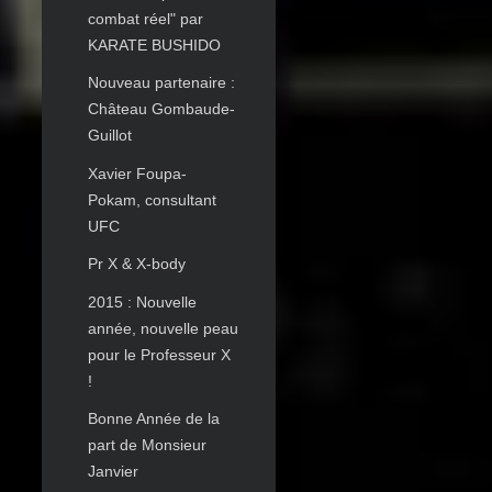
combat réel" par
KARATE BUSHIDO
Nouveau partenaire :
Château Gombaude-
Guillot
Xavier Foupa-
Pokam, consultant
UFC
Pr X & X-body
2015 : Nouvelle
année, nouvelle peau
pour le Professeur X
!
Bonne Année de la
part de Monsieur
Janvier