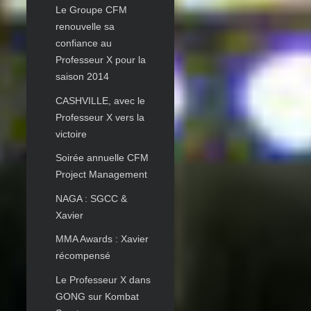
Le Groupe CFM
renouvelle sa
confiance au
Professeur X pour la
saison 2014
CASHVILLE, avec le
Professeur X vers la
victoire
Soirée annuelle CFM
Project Management
NAGA : SGCC &
Xavier
MMA Awards : Xavier
récompensé
Le Professeur X dans
GONG sur Kombat