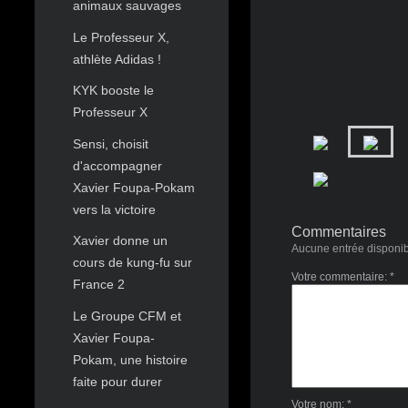
animaux sauvages
Le Professeur X,
athlète Adidas !
KYK booste le
Professeur X
Sensi, choisit
d'accompagner
Xavier Foupa-Pokam
vers la victoire
Commentaires
Xavier donne un
Aucune entrée disponi
cours de kung-fu sur
Votre commentaire: *
France 2
Le Groupe CFM et
Xavier Foupa-
Pokam, une histoire
faite pour durer
Votre nom: *