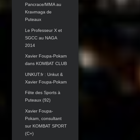
Pancrace/MMA au
Kravmaga de
Puteaux
Le Professeur X et
SGCC au NAGA
2014
Xavier Foupa-Pokam
dans KOMBAT CLUB
UNKUT.fr : Unkut &
Xavier Foupa-Pokam
Fête des Sports à
Puteaux (92)
Xavier Foupa-
Pokam, consultant
sur KOMBAT SPORT
(C+)