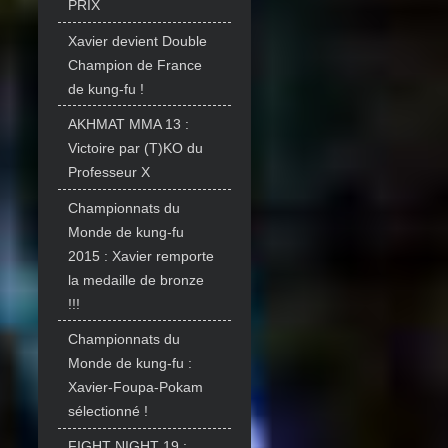
PRIX
Xavier devient Double
Champion de France
de kung-fu !
AKHMAT MMA 13 :
Victoire par (T)KO du
Professeur X
Championnats du
Monde de kung-fu
2015 : Xavier remporte
la medaille de bronze
!!!
Championnats du
Monde de kung-fu :
Xavier-Foupa-Pokam
sélectionné !
FIGHT NIGHT 19 :