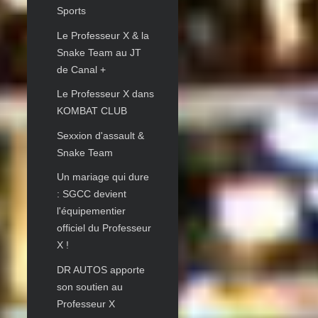
Sports
Le Professeur X & la
Snake Team au JT
de Canal +
Le Professeur X dans
KOMBAT CLUB
Sexxion d'assault &
Snake Team
Un mariage qui dure
: SGCC devient
l'équipementier
officiel du Professeur
X !
DR AUTOS apporte
son soutien au
Professeur X