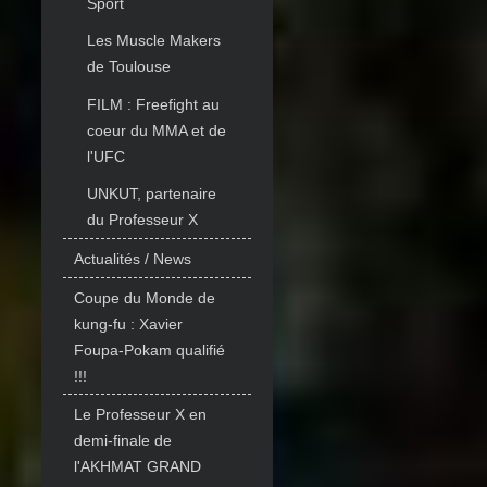
Sport
Les Muscle Makers
de Toulouse
FILM : Freefight au
coeur du MMA et de
l'UFC
UNKUT, partenaire
du Professeur X
Actualités / News
Coupe du Monde de
kung-fu : Xavier
Foupa-Pokam qualifié
!!!
Le Professeur X en
demi-finale de
l'AKHMAT GRAND