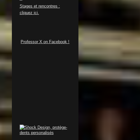
S
tages et rencontres :
cliquez ici.
Professor X on Facebook !