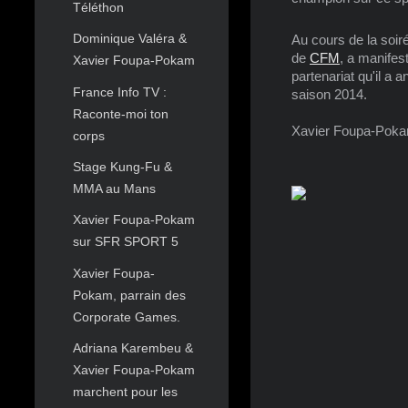
Téléthon
Dominique Valéra &
Au cours de la soir
de
CFM
, a manife
Xavier Foupa-Pokam
partenariat qu'il a 
France Info TV :
saison 2014.
Raconte-moi ton
Xavier Foupa-Poka
corps
Stage Kung-Fu &
MMA au Mans
Xavier Foupa-Pokam
sur SFR SPORT 5
Xavier Foupa-
Pokam, parrain des
Corporate Games.
Adriana Karembeu &
Xavier Foupa-Pokam
marchent pour les