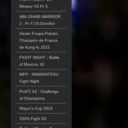
Mineev VS Pr X
ABU DHABI WARRIOR
2 : Pr X VS Dorofteï
Xavier Foupa-Pokam,
Champion de France
de Kung-fu 2015
FIGHT NIGHT - Battle
of Moscou 18
MFP - PANKRATION /
Fight Night
ProFC 54 : Challenge
of Champions
Mayor's Cup 2014
100% Fight XX