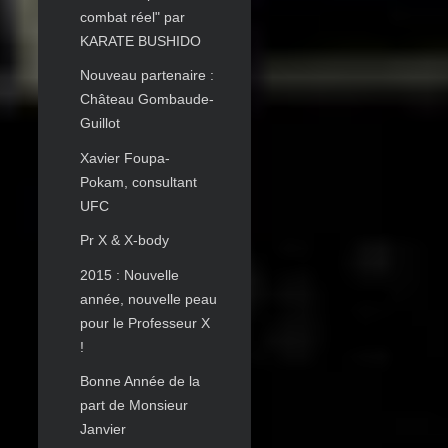
combat réel" par
KARATE BUSHIDO
Nouveau partenaire :
Château Gombaude-
Guillot
Xavier Foupa-
Pokam, consultant
UFC
Pr X & X-body
2015 : Nouvelle
année, nouvelle peau
pour le Professeur X
!
Bonne Année de la
part de Monsieur
Janvier