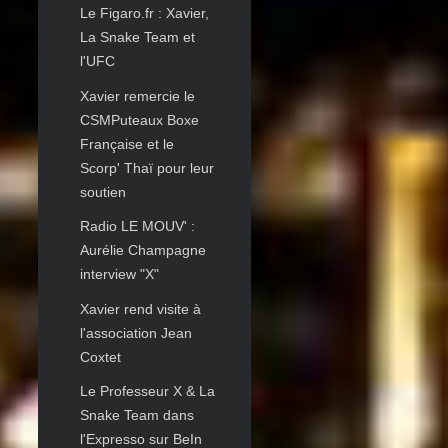
Le Figaro.fr : Xavier,
La Snake Team et
l'UFC
Xavier remercie le
CSMPuteaux Boxe
Française et le
Scorp' Thaï pour leur
soutien
Radio LE MOUV' :
Aurélie Champagne
interview "X"
Xavier rend visite à
l'association Jean
Coxtet
Le Professeur X & La
Snake Team dans
l'Expresso sur BeIn