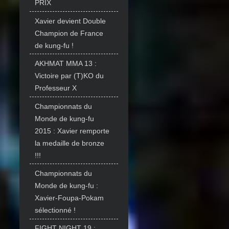
PRIX
Xavier devient Double
Champion de France
de kung-fu !
AKHMAT MMA 13 :
Victoire par (T)KO du
Professeur X
Championnats du
Monde de kung-fu
2015 : Xavier remporte
la medaille de bronze
!!!
Championnats du
Monde de kung-fu :
Xavier-Foupa-Pokam
sélectionné !
FIGHT NIGHT 19 :