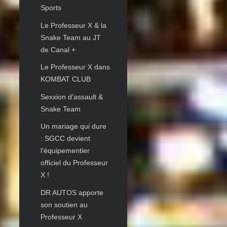
Sports
Le Professeur X & la
Snake Team au JT
de Canal +
Le Professeur X dans
KOMBAT CLUB
Sexxion d'assault &
Snake Team
Un mariage qui dure
: SGCC devient
l'équipementier
officiel du Professeur
X !
DR AUTOS apporte
son soutien au
Professeur X