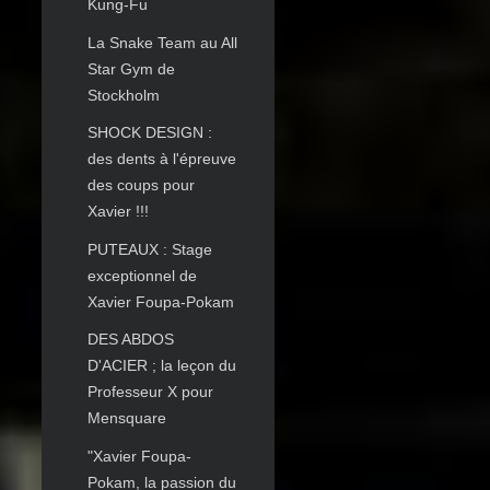
Kung-Fu
La Snake Team au All
Star Gym de
Stockholm
SHOCK DESIGN :
des dents à l'épreuve
des coups pour
Xavier !!!
PUTEAUX : Stage
exceptionnel de
Xavier Foupa-Pokam
DES ABDOS
D'ACIER ; la leçon du
Professeur X pour
Mensquare
"Xavier Foupa-
Pokam, la passion du